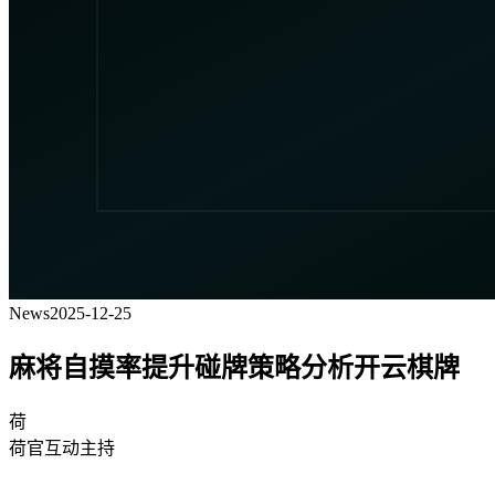
News
2025-12-25
麻将自摸率提升碰牌策略分析开云棋牌
荷
荷官互动主持