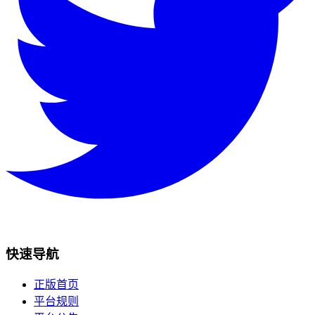
快速导航
正版首页
平台规则