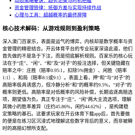
动态策略要诀：趋势记录与时机把握
资金管理铁律：抵御方差与实现持续作战
心理与工具：超越概率的最终屏障
核心技术解码：从游戏规则到盈利策略
深入澳门百家乐，表面是运气的博弈，内核却是数学概率与资
金管理的精密结合。开云体育平台的专业玩家深谙此道，他们
首先做的不是急于下注，而是彻底解析规则。百家乐的核心玩
法在于“庄”、“闲”、“和”及“对子”的投注选择，但关键隐藏在
赔率之中：庄胜（赔率0.95:1，扣除5%佣金）、闲胜（赔率
1:1）、和局（赔率8:1或9:1）。表面上看，押“和”与“对子”的
高赔率极具诱惑力，但冷静分析“和”的概率约9.5%，“对子”的
概率则更低。高赔率是对低概率的风险补偿，长期追逐高赔选
项，期望值为负。真正专注于“庄”、“闲”两大主流选项，理解
其微小的胜率差异（庄约45.86%，闲约44.62%），是构建稳
定策略的基石。这要求玩家在开云体育下载app后，首先要做
的便是在练习区沉浸式地理解这些数字背后的意义，而非被瞬
时的高赔幻想所支配。