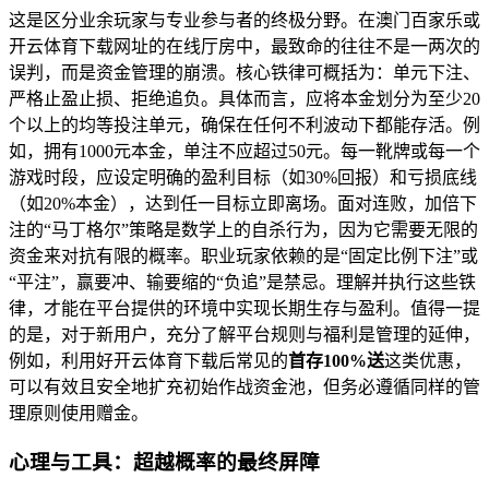
这是区分业余玩家与专业参与者的终极分野。在澳门百家乐或
开云体育下载网址的在线厅房中，最致命的往往不是一两次的
误判，而是资金管理的崩溃。核心铁律可概括为：单元下注、
严格止盈止损、拒绝追负。具体而言，应将本金划分为至少20
个以上的均等投注单元，确保在任何不利波动下都能存活。例
如，拥有1000元本金，单注不应超过50元。每一靴牌或每一个
游戏时段，应设定明确的盈利目标（如30%回报）和亏损底线
（如20%本金），达到任一目标立即离场。面对连败，加倍下
注的“马丁格尔”策略是数学上的自杀行为，因为它需要无限的
资金来对抗有限的概率。职业玩家依赖的是“固定比例下注”或
“平注”，赢要冲、输要缩的“负追”是禁忌。理解并执行这些铁
律，才能在平台提供的环境中实现长期生存与盈利。值得一提
的是，对于新用户，充分了解平台规则与福利是管理的延伸，
例如，利用好开云体育下载后常见的
首存100%送
这类优惠，
可以有效且安全地扩充初始作战资金池，但务必遵循同样的管
理原则使用赠金。
心理与工具：超越概率的最终屏障