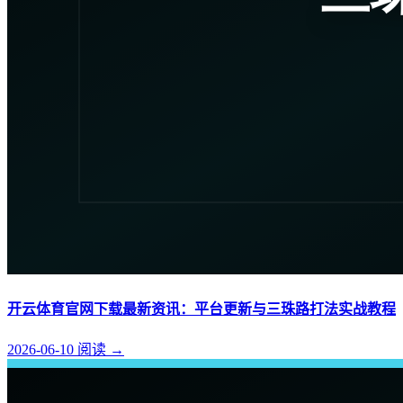
开云体育官网下载最新资讯：平台更新与三珠路打法实战教程
2026-06-10
阅读
→