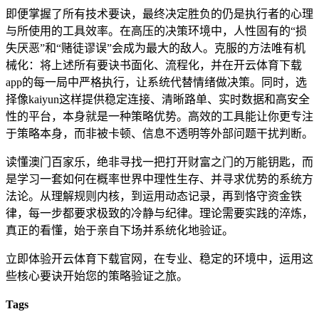
即便掌握了所有技术要诀，最终决定胜负的仍是执行者的心理
与所使用的工具效率。在高压的决策环境中，人性固有的“损
失厌恶”和“赌徒谬误”会成为最大的敌人。克服的方法唯有机
械化：将上述所有要诀书面化、流程化，并在开云体育下载
app的每一局中严格执行，让系统代替情绪做决策。同时，选
择像kaiyun这样提供稳定连接、清晰路单、实时数据和高安全
性的平台，本身就是一种策略优势。高效的工具能让你更专注
于策略本身，而非被卡顿、信息不透明等外部问题干扰判断。
读懂澳门百家乐，绝非寻找一把打开财富之门的万能钥匙，而
是学习一套如何在概率世界中理性生存、并寻求优势的系统方
法论。从理解规则内核，到运用动态记录，再到恪守资金铁
律，每一步都要求极致的冷静与纪律。理论需要实践的淬炼，
真正的看懂，始于亲自下场并系统化地验证。
立即体验开云体育下载官网，在专业、稳定的环境中，运用这
些核心要诀开始您的策略验证之旅。
Tags