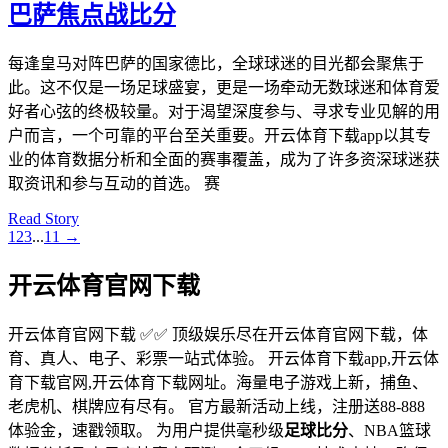
巴萨焦点战比分
每逢皇马对阵巴萨的国家德比，全球球迷的目光都会聚焦于
此。这不仅是一场足球盛宴，更是一场牵动无数球迷和体育爱
好者心弦的终极较量。对于渴望深度参与、寻求专业见解的用
户而言，一个可靠的平台至关重要。开云体育下载app以其专
业的体育数据分析和全面的赛事覆盖，成为了许多资深球迷获
取资讯和参与互动的首选。 赛
Read Story
1
2
3
...
11
→
开云体育官网下载
开云体育官网下载 ✅✅ 顶级娱乐尽在开云体育官网下载，体
育、真人、电子、彩票一站式体验。 开云体育下载app,开云体
育下载官网,开云体育下载网址。海量电子游戏上新，捕鱼、
老虎机、棋牌应有尽有。 官方最新活动上线，注册送88-888
体验金，速戳领取。 为用户提供毫秒级
足球比分
、NBA篮球