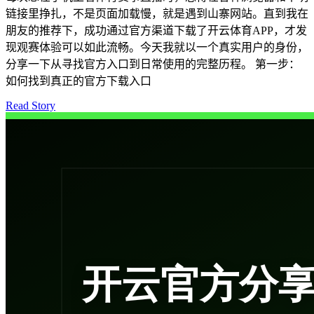
链接里挣扎，不是页面加载慢，就是遇到山寨网站。直到我在
朋友的推荐下，成功通过官方渠道下载了开云体育APP，才发
现观赛体验可以如此流畅。今天我就以一个真实用户的身份，
分享一下从寻找官方入口到日常使用的完整历程。 第一步：
如何找到真正的官方下载入口
Read Story