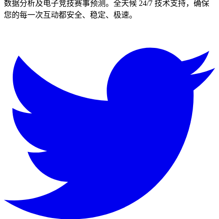
数据分析及电子竞技赛事预测。全天候 24/7 技术支持，确保
您的每一次互动都安全、稳定、极速。