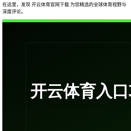
在这里，发现 开云体育官网下载 为您精选的全球体育视野与
深度评论。