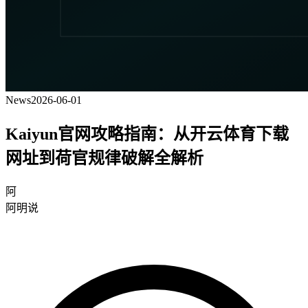
News
2026-06-01
Kaiyun官网攻略指南：从开云体育下载
网址到荷官规律破解全解析
阿
阿明说