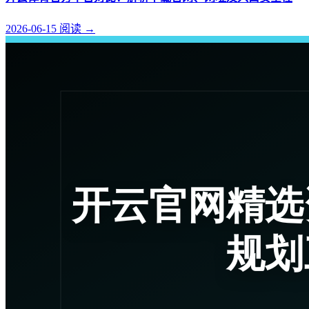
2026-06-15
阅读
→