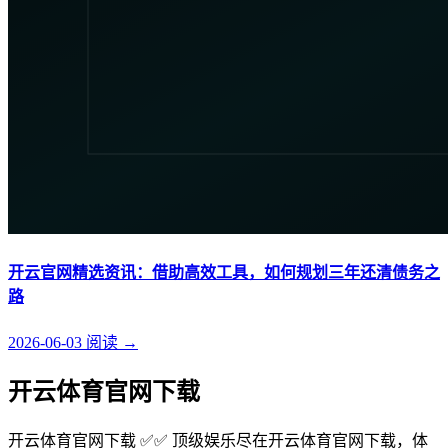
开云官网精选资讯：借助高效工具，如何规划三年还清债务之
路
2026-06-03
阅读
→
开云体育官网下载
开云体育官网下载 ✅✅ 顶级娱乐尽在开云体育官网下载，体