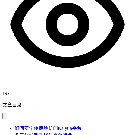
192
文章目录
如何安全便捷地访问Kaiyun平台