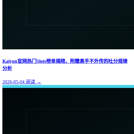
Kaiyun官网热门Slots榜单揭晓，附赠高手不外传的吐分规律
分析
2026-05-04
阅读
→