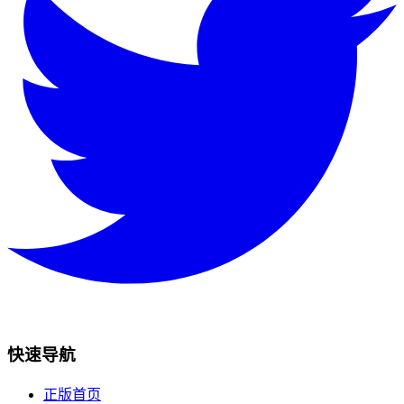
快速导航
正版首页